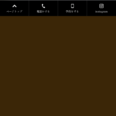
ページトップ
電話かける
予約をする
instagram
空間へのこだわり